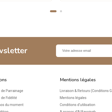
wsletter
ions
Mentions légales
de Parrainage
Livraison & Retours (Conditions 
e Fidélité
Mentions légales
mos du moment
Conditions d'utilisation
dition
A propos d'Al Bayyinah