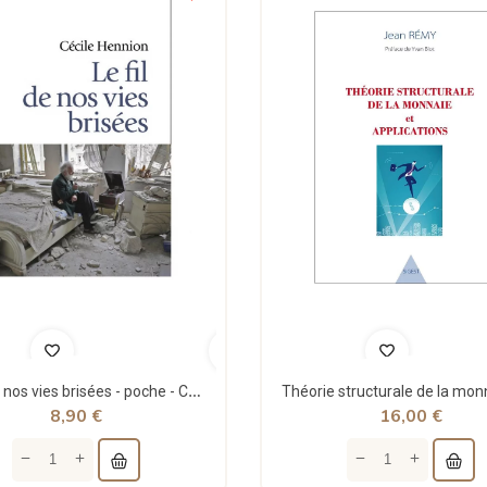
Le fil de nos vies brisées - poche - Cécile Hennion - Points
8,90 €
16,00 €