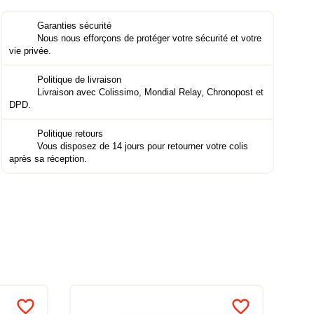
Garanties sécurité
Nous nous efforçons de protéger votre sécurité et votre
vie privée.
Politique de livraison
Livraison avec Colissimo, Mondial Relay, Chronopost et
DPD.
Politique retours
Vous disposez de 14 jours pour retourner votre colis
après sa réception.
favorite_border
favorite_border