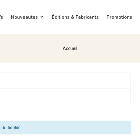
fs
Nouveautés
Éditions & Fabricants
Promotions
Accueil
de fidélité.