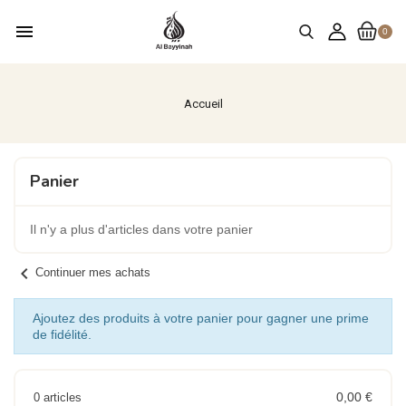
menu
0
Accueil
Panier
Il n'y a plus d'articles dans votre panier
chevron_left
Continuer mes achats
Ajoutez des produits à votre panier pour gagner une prime
de fidélité.
0,00 €
0 articles