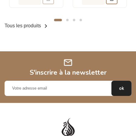

Tous les produits
mail
S'inscrire à la newsletter