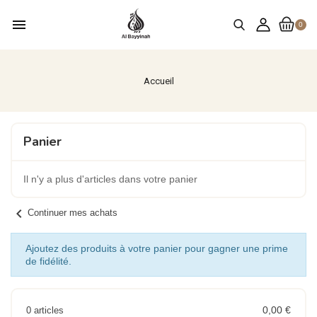
menu
0
Accueil
Panier
Il n'y a plus d'articles dans votre panier
chevron_left
Continuer mes achats
Ajoutez des produits à votre panier pour gagner une prime
de fidélité.
0,00 €
0 articles