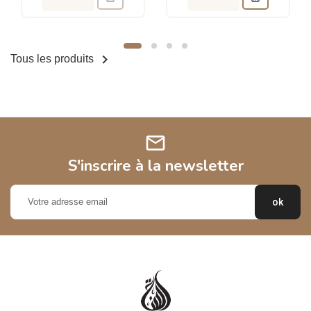

Tous les produits
mail
S'inscrire à la newsletter