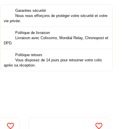
Garanties sécurité
Nous nous efforçons de protéger votre sécurité et votre
vie privée.
Politique de livraison
Livraison avec Colissimo, Mondial Relay, Chronopost et
DPD.
Politique retours
Vous disposez de 14 jours pour retourner votre colis
après sa réception.
favorite_border
favorite_border