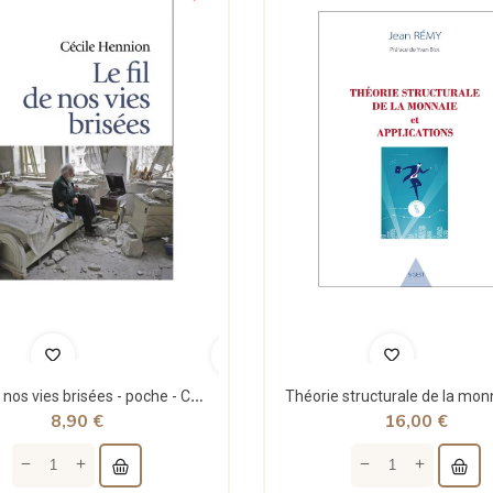
Le fil de nos vies brisées - poche - Cécile Hennion - Points
8,90 €
16,00 €