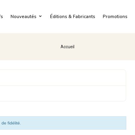
fs
Nouveautés
Éditions & Fabricants
Promotions
Accueil
de fidélité.