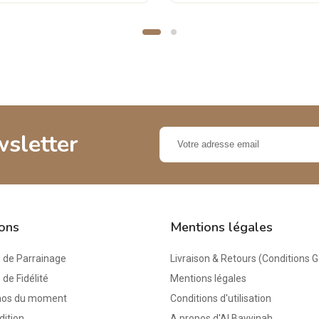
wsletter
ions
Mentions légales
de Parrainage
Livraison & Retours (Conditions 
e Fidélité
Mentions légales
mos du moment
Conditions d'utilisation
dition
A propos d'Al Bayyinah