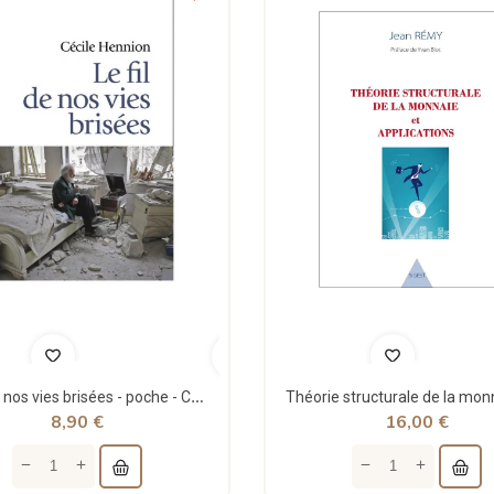
Le fil de nos vies brisées - poche - Cécile Hennion - Points
8,90 €
16,00 €