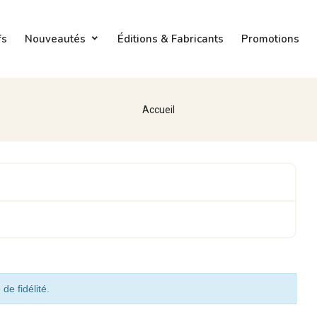
fs
Nouveautés
Éditions & Fabricants
Promotions
Accueil
de fidélité.