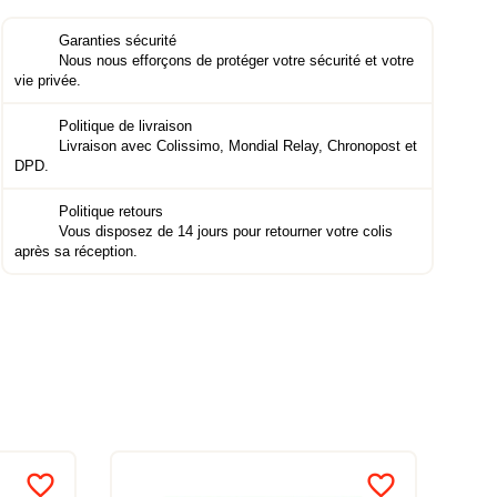
Garanties sécurité
Nous nous efforçons de protéger votre sécurité et votre
vie privée.
Politique de livraison
Livraison avec Colissimo, Mondial Relay, Chronopost et
DPD.
Politique retours
Vous disposez de 14 jours pour retourner votre colis
après sa réception.
favorite_border
favorite_border