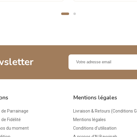
wsletter
ions
Mentions légales
de Parrainage
Livraison & Retours (Conditions 
e Fidélité
Mentions légales
mos du moment
Conditions d'utilisation
dition
A propos d'Al Bayyinah