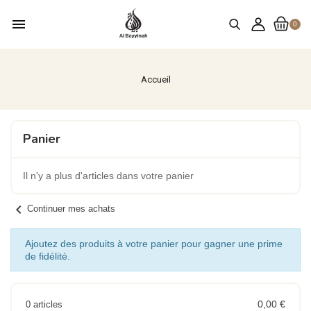
menu
0
Accueil
Panier
Il n'y a plus d'articles dans votre panier
chevron_left
Continuer mes achats
Ajoutez des produits à votre panier pour gagner une prime
de fidélité.
0,00 €
0 articles