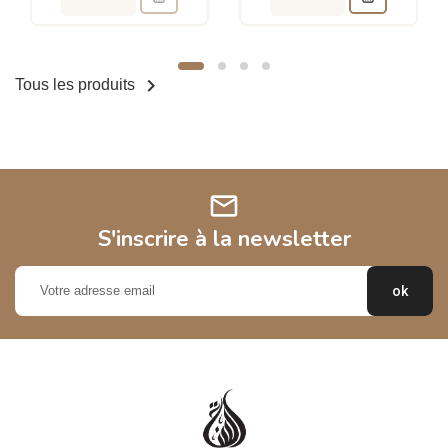

Tous les produits
mail
S'inscrire à la newsletter