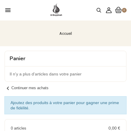
menu
0
Accueil
Panier
Il n'y a plus d'articles dans votre panier
chevron_left
Continuer mes achats
Ajoutez des produits à votre panier pour gagner une prime
de fidélité.
0,00 €
0 articles