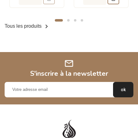

Tous les produits
mail
S'inscrire à la newsletter