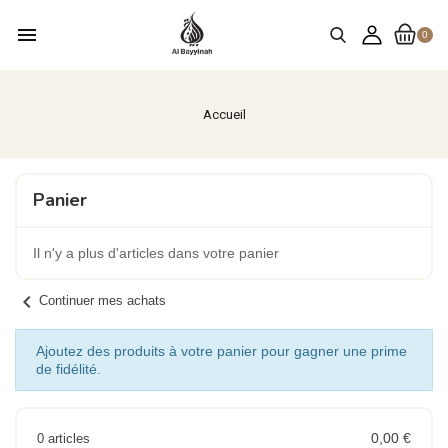
menu
0
Accueil
Panier
Il n'y a plus d'articles dans votre panier
chevron_left
Continuer mes achats
Ajoutez des produits à votre panier pour gagner une prime
de fidélité.
0,00 €
0 articles