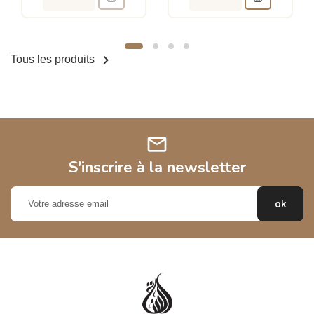

Tous les produits
mail
S'inscrire à la newsletter