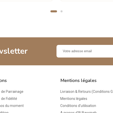
wsletter
ions
Mentions légales
de Parrainage
Livraison & Retours (Conditions 
e Fidélité
Mentions légales
mos du moment
Conditions d'utilisation
dition
A propos d'Al Bayyinah