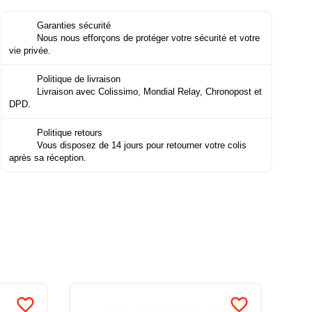
Garanties sécurité
Nous nous efforçons de protéger votre sécurité et votre
vie privée.
Politique de livraison
Livraison avec Colissimo, Mondial Relay, Chronopost et
DPD.
Politique retours
Vous disposez de 14 jours pour retourner votre colis
après sa réception.
favorite_border
favorite_border