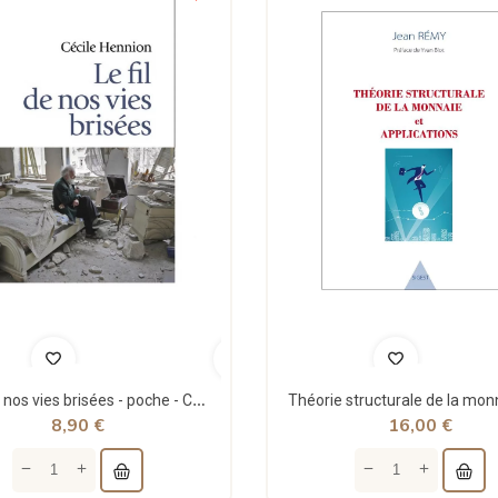
Le fil de nos vies brisées - poche - Cécile Hennion - Points
8,90 €
16,00 €