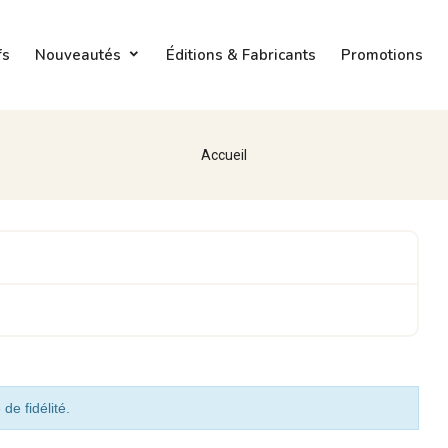
fs
Nouveautés
Éditions & Fabricants
Promotions
Accueil
de fidélité.