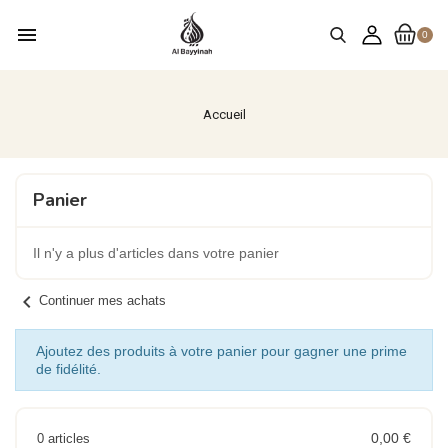
menu
0
Accueil
Panier
Il n'y a plus d'articles dans votre panier
chevron_left
Continuer mes achats
Ajoutez des produits à votre panier pour gagner une prime
de fidélité.
0,00 €
0 articles