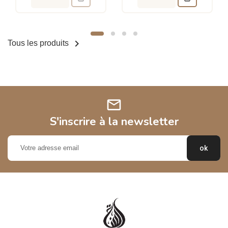

Tous les produits
mail
S'inscrire à la newsletter