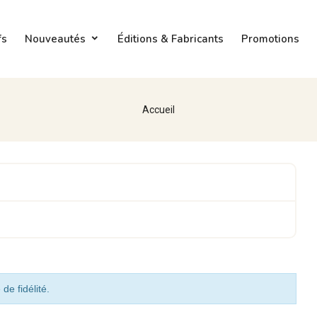
fs
Nouveautés
Éditions & Fabricants
Promotions
Accueil
de fidélité.