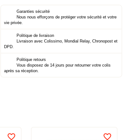
Garanties sécurité
Nous nous efforçons de protéger votre sécurité et votre
vie privée.
Politique de livraison
Livraison avec Colissimo, Mondial Relay, Chronopost et
DPD.
Politique retours
Vous disposez de 14 jours pour retourner votre colis
après sa réception.
favorite_border
favorite_border