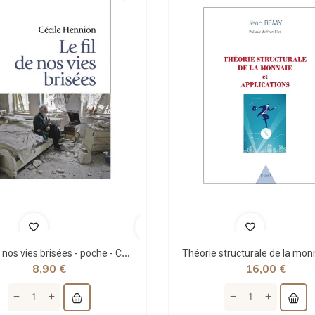
Le fil de nos vies brisées - poche - Cécile Hennion - Points
8,90 €
16,00 €