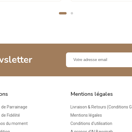
wsletter
ions
Mentions légales
de Parrainage
Livraison & Retours (Conditions 
e Fidélité
Mentions légales
mos du moment
Conditions d'utilisation
dition
A propos d'Al Bayyinah