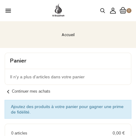
menu
0
Accueil
Panier
Il n'y a plus d'articles dans votre panier
chevron_left
Continuer mes achats
Ajoutez des produits à votre panier pour gagner une prime
de fidélité.
0,00 €
0 articles