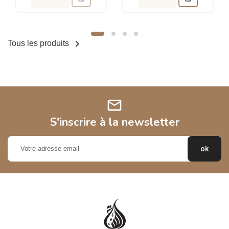

Tous les produits
mail
S'inscrire à la newsletter