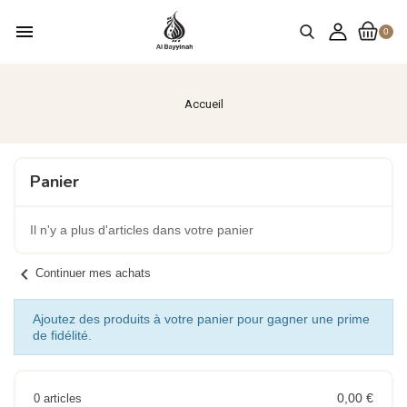
menu
0
Accueil
Panier
Il n'y a plus d'articles dans votre panier
chevron_left
Continuer mes achats
Ajoutez des produits à votre panier pour gagner une prime
de fidélité.
0,00 €
0 articles