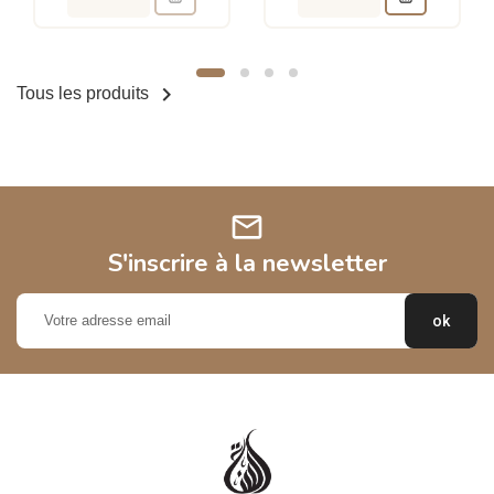

Tous les produits
mail
S'inscrire à la newsletter