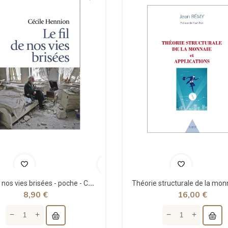
Le fil de nos vies brisées - poche - Cécile Hennion - Points
8,90 €
16,00 €