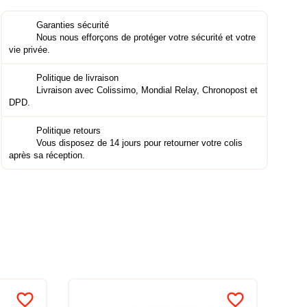
Garanties sécurité
Nous nous efforçons de protéger votre sécurité et votre
vie privée.
Politique de livraison
Livraison avec Colissimo, Mondial Relay, Chronopost et
DPD.
Politique retours
Vous disposez de 14 jours pour retourner votre colis
après sa réception.
favorite_border
favorite_border