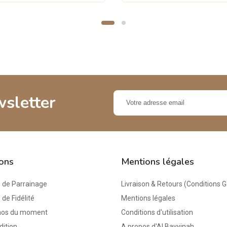
wsletter
ions
Mentions légales
de Parrainage
Livraison & Retours (Conditions 
e Fidélité
Mentions légales
mos du moment
Conditions d'utilisation
dition
A propos d'Al Bayyinah