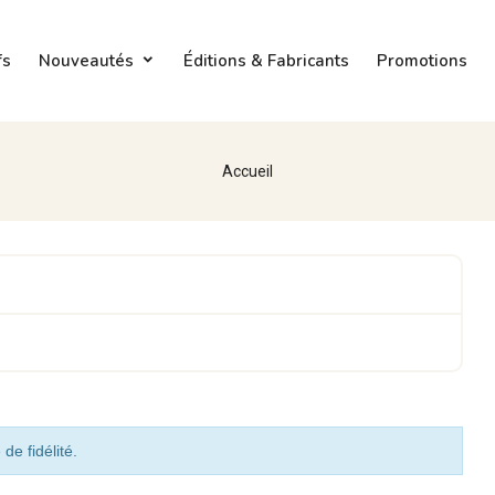
fs
Nouveautés
Éditions & Fabricants
Promotions
Accueil
de fidélité.