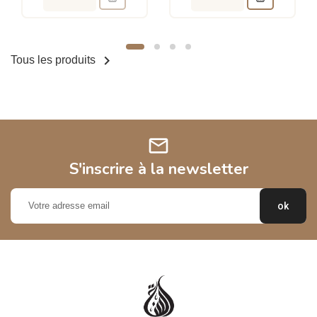

Tous les produits
mail
S'inscrire à la newsletter