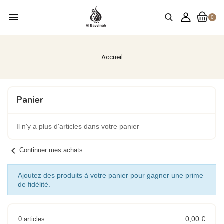
menu
0
Accueil
Panier
Il n'y a plus d'articles dans votre panier
chevron_left
Continuer mes achats
Ajoutez des produits à votre panier pour gagner une prime
de fidélité.
0,00 €
0 articles