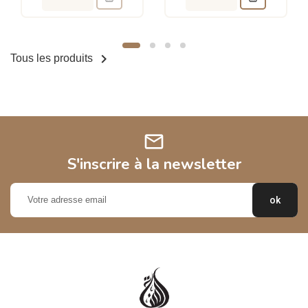

Tous les produits
mail
S'inscrire à la newsletter