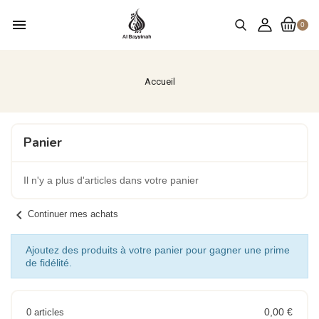
menu
0
Accueil
Panier
Il n'y a plus d'articles dans votre panier
chevron_left
Continuer mes achats
Ajoutez des produits à votre panier pour gagner une prime
de fidélité.
0,00 €
0 articles