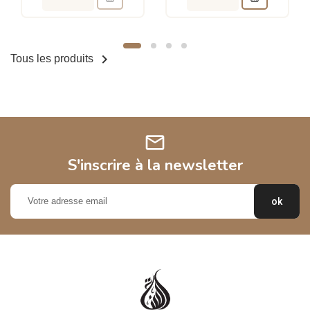

Tous les produits
mail
S'inscrire à la newsletter