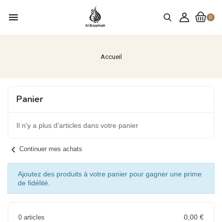
menu
0
Accueil
Panier
Il n'y a plus d'articles dans votre panier
chevron_left
Continuer mes achats
Ajoutez des produits à votre panier pour gagner une prime
de fidélité.
0,00 €
0 articles