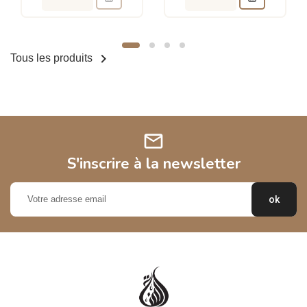

Tous les produits
mail
S'inscrire à la newsletter