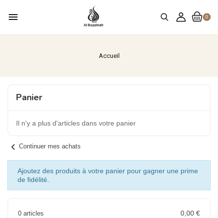
menu
0
Accueil
Panier
Il n'y a plus d'articles dans votre panier
chevron_left
Continuer mes achats
Ajoutez des produits à votre panier pour gagner une prime
de fidélité.
0,00 €
0 articles