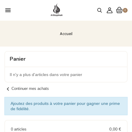
menu
0
Accueil
Panier
Il n'y a plus d'articles dans votre panier
chevron_left
Continuer mes achats
Ajoutez des produits à votre panier pour gagner une prime
de fidélité.
0,00 €
0 articles