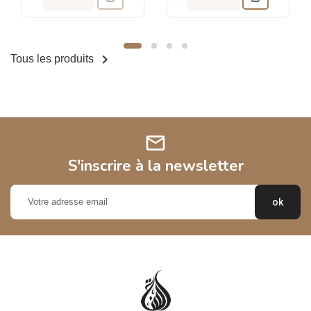

Tous les produits
mail
S'inscrire à la newsletter