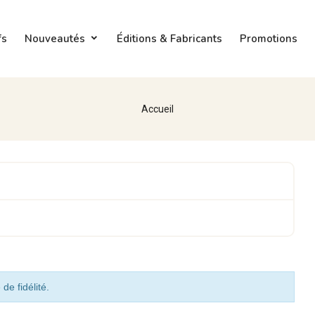
fs
Nouveautés
Éditions & Fabricants
Promotions
Accueil
de fidélité.