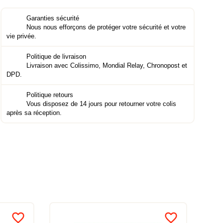
Garanties sécurité
Nous nous efforçons de protéger votre sécurité et votre
vie privée.
Politique de livraison
Livraison avec Colissimo, Mondial Relay, Chronopost et
DPD.
Politique retours
Vous disposez de 14 jours pour retourner votre colis
après sa réception.
favorite_border
favorite_border