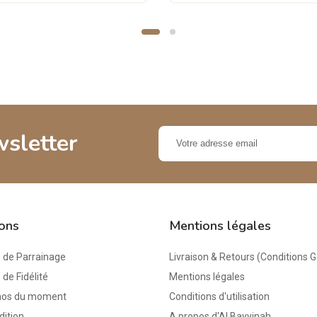
wsletter
ions
Mentions légales
de Parrainage
Livraison & Retours (Conditions 
e Fidélité
Mentions légales
mos du moment
Conditions d'utilisation
dition
A propos d'Al Bayyinah