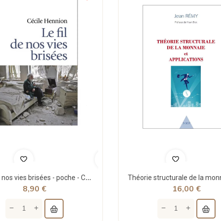
Le fil de nos vies brisées - poche - Cécile Hennion - Points
8,90 €
16,00 €