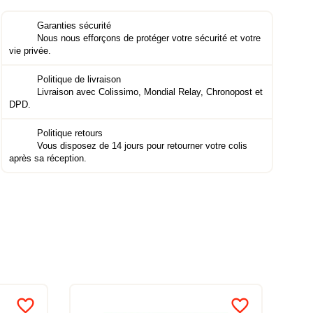
Garanties sécurité
Nous nous efforçons de protéger votre sécurité et votre
vie privée.
Politique de livraison
Livraison avec Colissimo, Mondial Relay, Chronopost et
DPD.
Politique retours
Vous disposez de 14 jours pour retourner votre colis
après sa réception.
favorite_border
favorite_border