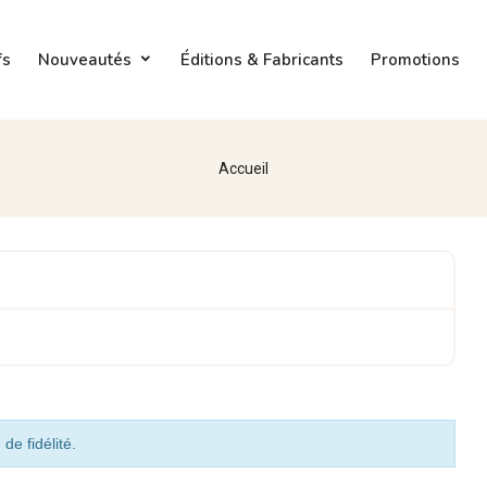
fs
Nouveautés
Éditions & Fabricants
Promotions
Accueil
de fidélité.