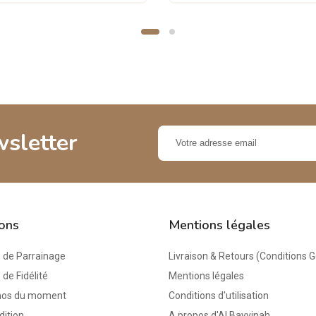
wsletter
ions
Mentions légales
de Parrainage
Livraison & Retours (Conditions 
e Fidélité
Mentions légales
mos du moment
Conditions d'utilisation
dition
A propos d'Al Bayyinah