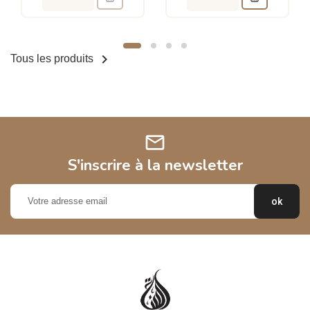

Tous les produits
mail
S'inscrire à la newsletter