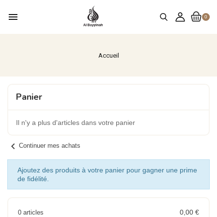
menu
0
Accueil
Panier
Il n'y a plus d'articles dans votre panier
chevron_left
Continuer mes achats
Ajoutez des produits à votre panier pour gagner une prime
de fidélité.
0,00 €
0 articles