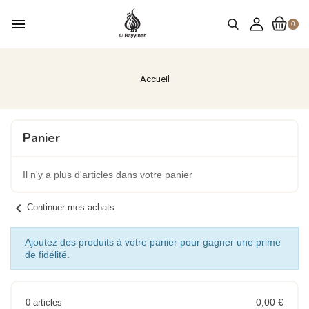
menu
0
Accueil
Panier
Il n'y a plus d'articles dans votre panier
chevron_left
Continuer mes achats
Ajoutez des produits à votre panier pour gagner une prime
de fidélité.
0,00 €
0 articles