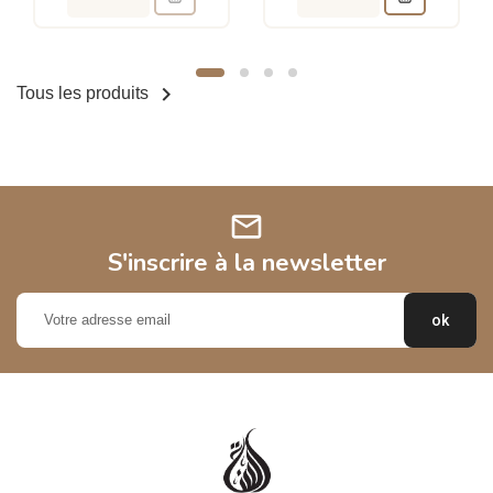

Tous les produits
mail
S'inscrire à la newsletter