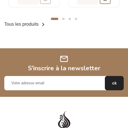

Tous les produits
mail
S'inscrire à la newsletter