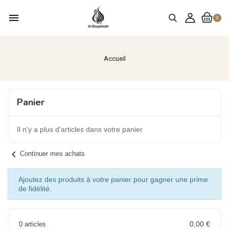
menu
0
Accueil
Panier
Il n'y a plus d'articles dans votre panier
chevron_left
Continuer mes achats
Ajoutez des produits à votre panier pour gagner une prime
de fidélité.
0,00 €
0 articles