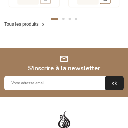

Tous les produits
mail
S'inscrire à la newsletter