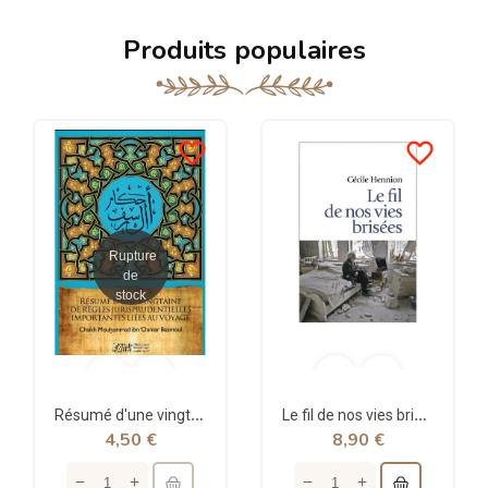
Produits populaires
favorite_border
favorite_border
Rupture
de
stock
Résumé d'une vingtaine de règles jurisprudentielles liées au voyage - Bazmoul - Héritage...
Le fil de nos vies brisées - poche - Cécile Hennion - Points
4,50 €
8,90 €