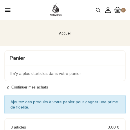
menu
0
Accueil
Panier
Il n'y a plus d'articles dans votre panier
chevron_left
Continuer mes achats
Ajoutez des produits à votre panier pour gagner une prime
de fidélité.
0,00 €
0 articles