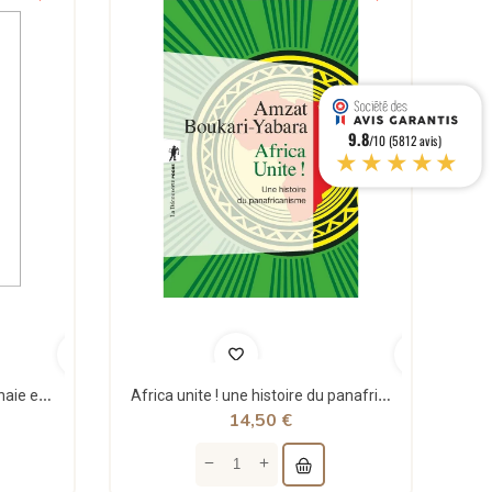
9.8
/10 (5812 avis)
★★★★★
Théorie structurale de la monnaie et applications - Jean Rémy - Sigest
Africa unite ! une histoire du panafricanisme - poche - Amzat Boukari-yabara - La découverte
14,50 €