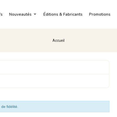
fs
Nouveautés
Éditions & Fabricants
Promotions
Accueil
de fidélité.