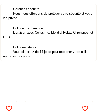
Garanties sécurité
Nous nous efforçons de protéger votre sécurité et votre
vie privée.
Politique de livraison
Livraison avec Colissimo, Mondial Relay, Chronopost et
DPD.
Politique retours
Vous disposez de 14 jours pour retourner votre colis
après sa réception.
favorite_border
favorite_border