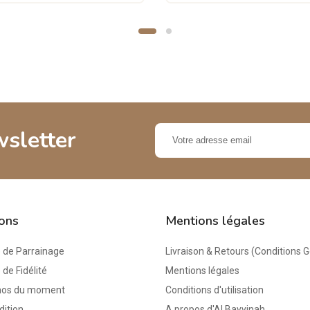
wsletter
ions
Mentions légales
de Parrainage
Livraison & Retours (Conditions 
e Fidélité
Mentions légales
mos du moment
Conditions d'utilisation
dition
A propos d'Al Bayyinah