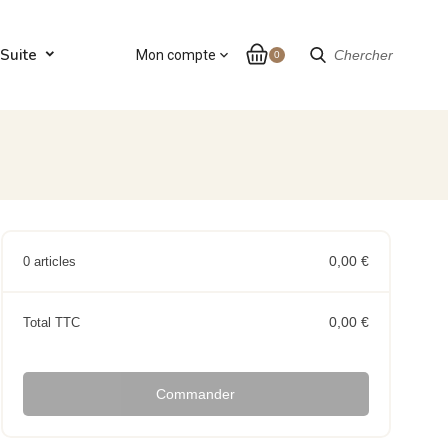
Suite
Mon compte
expand_more
Chercher
0
0,00 €
0 articles
0,00 €
Total TTC
Commander