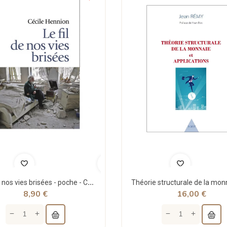
Le fil de nos vies brisées - poche - Cécile Hennion - Points
8,90 €
16,00 €