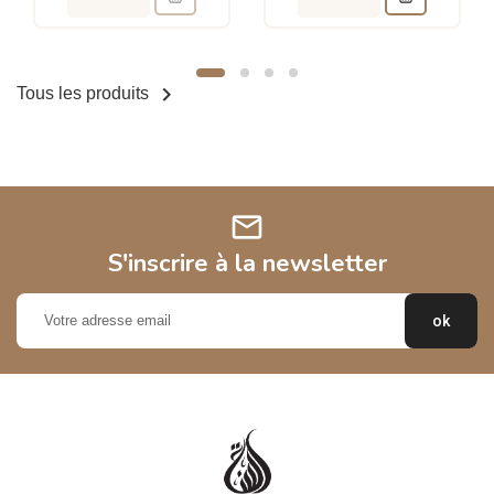

Tous les produits
mail
S'inscrire à la newsletter