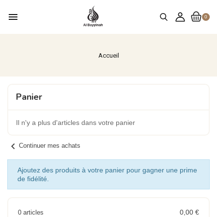
menu
0
Accueil
Panier
Il n'y a plus d'articles dans votre panier
chevron_left
Continuer mes achats
Ajoutez des produits à votre panier pour gagner une prime
de fidélité.
0,00 €
0 articles