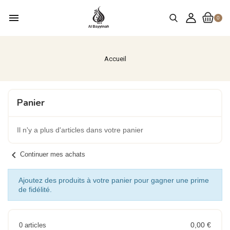
menu
0
Accueil
Panier
Il n'y a plus d'articles dans votre panier
chevron_left
Continuer mes achats
Ajoutez des produits à votre panier pour gagner une prime
de fidélité.
0,00 €
0 articles