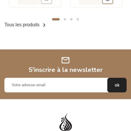

Tous les produits
mail
S'inscrire à la newsletter