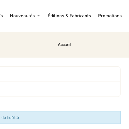
fs
Nouveautés
Éditions & Fabricants
Promotions
Accueil
de fidélité.