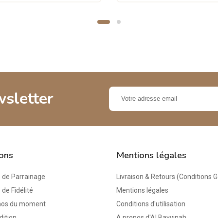
wsletter
ions
Mentions légales
de Parrainage
Livraison & Retours (Conditions 
e Fidélité
Mentions légales
mos du moment
Conditions d'utilisation
dition
A propos d'Al Bayyinah