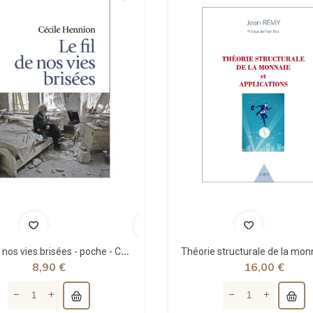
Le fil de nos vies brisées - poche - Cécile Hennion - Points
8,90 €
16,00 €