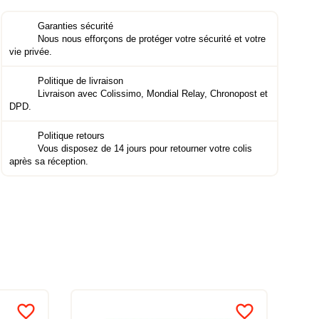
Garanties sécurité
Nous nous efforçons de protéger votre sécurité et votre
vie privée.
Politique de livraison
Livraison avec Colissimo, Mondial Relay, Chronopost et
DPD.
Politique retours
Vous disposez de 14 jours pour retourner votre colis
après sa réception.
favorite_border
favorite_border