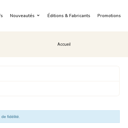
fs
Nouveautés
Éditions & Fabricants
Promotions
Accueil
de fidélité.