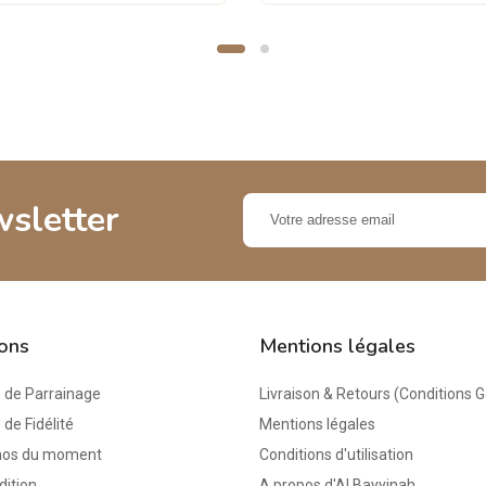
wsletter
ions
Mentions légales
de Parrainage
Livraison & Retours (Conditions 
e Fidélité
Mentions légales
mos du moment
Conditions d'utilisation
dition
A propos d'Al Bayyinah