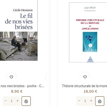
Le fil de nos vies brisées - poche - Cécile Hennion - Points
8,90 €
16,00 €