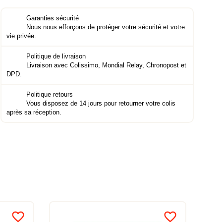
Garanties sécurité
Nous nous efforçons de protéger votre sécurité et votre
vie privée.
Politique de livraison
Livraison avec Colissimo, Mondial Relay, Chronopost et
DPD.
Politique retours
Vous disposez de 14 jours pour retourner votre colis
après sa réception.
favorite_border
favorite_border