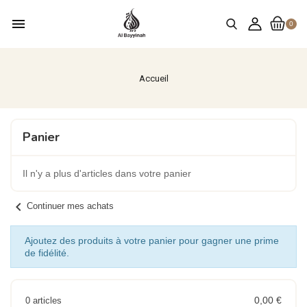
menu
0
Accueil
Panier
Il n'y a plus d'articles dans votre panier
chevron_left
Continuer mes achats
Ajoutez des produits à votre panier pour gagner une prime
de fidélité.
0,00 €
0 articles