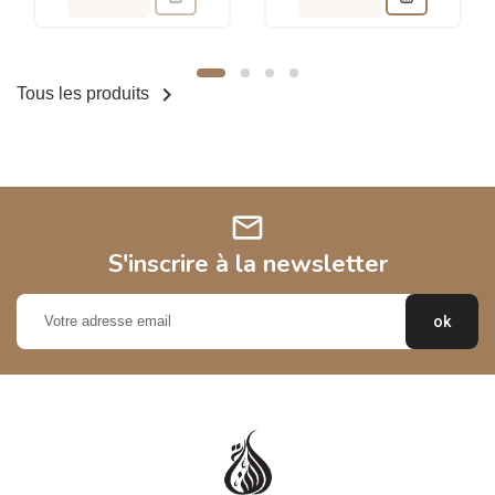

Tous les produits
mail
S'inscrire à la newsletter