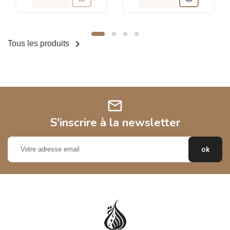

Tous les produits
mail
S'inscrire à la newsletter