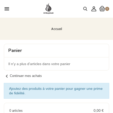
menu
0
Accueil
Panier
Il n'y a plus d'articles dans votre panier
chevron_left
Continuer mes achats
Ajoutez des produits à votre panier pour gagner une prime
de fidélité.
0,00 €
0 articles