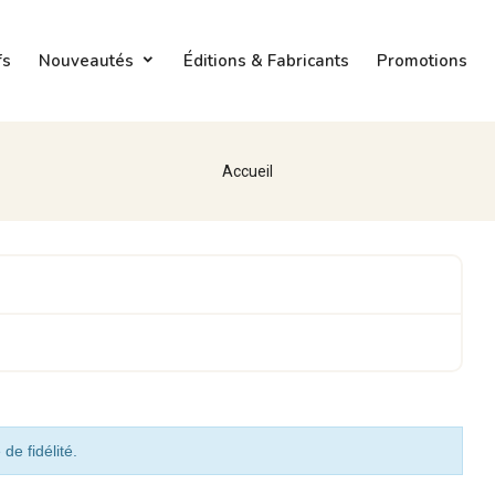
fs
Nouveautés
Éditions & Fabricants
Promotions
Accueil
de fidélité.