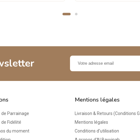
wsletter
ions
Mentions légales
de Parrainage
Livraison & Retours (Conditions 
e Fidélité
Mentions légales
mos du moment
Conditions d'utilisation
dition
A propos d'Al Bayyinah