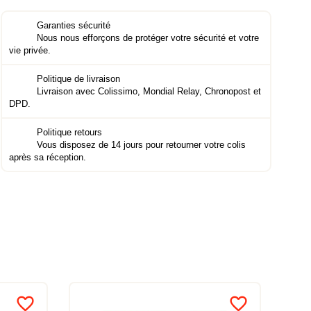
Garanties sécurité
Nous nous efforçons de protéger votre sécurité et votre
vie privée.
Politique de livraison
Livraison avec Colissimo, Mondial Relay, Chronopost et
DPD.
Politique retours
Vous disposez de 14 jours pour retourner votre colis
après sa réception.
favorite_border
favorite_border