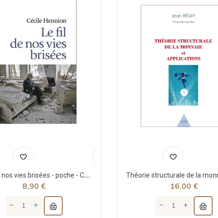
Le fil de nos vies brisées - poche - Cécile Hennion - Points
8,90 €
16,00 €