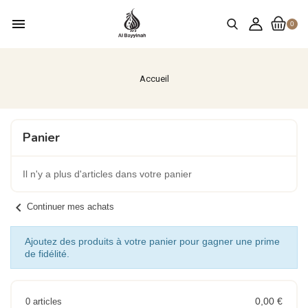
menu
0
Accueil
Panier
Il n'y a plus d'articles dans votre panier
chevron_left
Continuer mes achats
Ajoutez des produits à votre panier pour gagner une prime
de fidélité.
0,00 €
0 articles