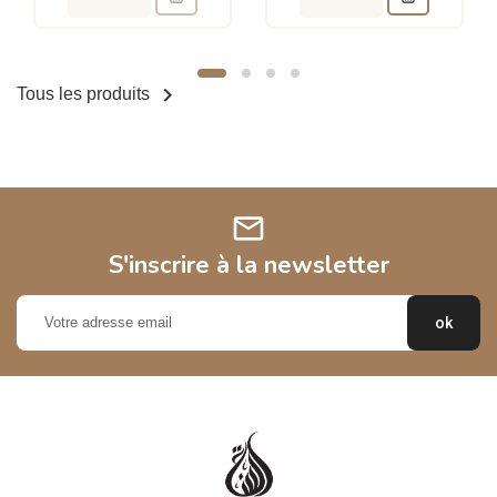

Tous les produits
mail
S'inscrire à la newsletter