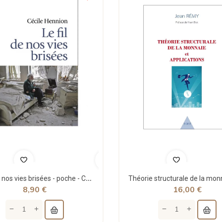
Le fil de nos vies brisées - poche - Cécile Hennion - Points
8,90 €
16,00 €