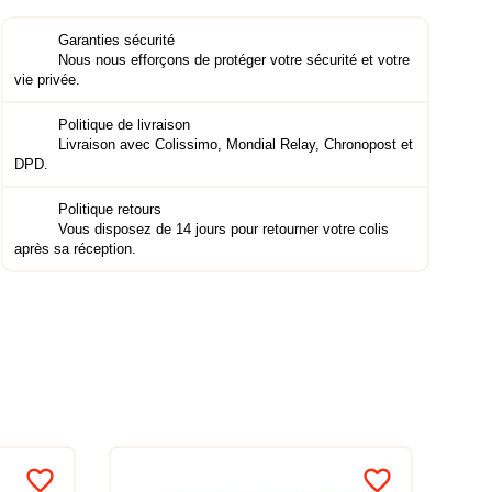
Garanties sécurité
Nous nous efforçons de protéger votre sécurité et votre
vie privée.
Politique de livraison
Livraison avec Colissimo, Mondial Relay, Chronopost et
DPD.
Politique retours
Vous disposez de 14 jours pour retourner votre colis
après sa réception.
favorite_border
favorite_border