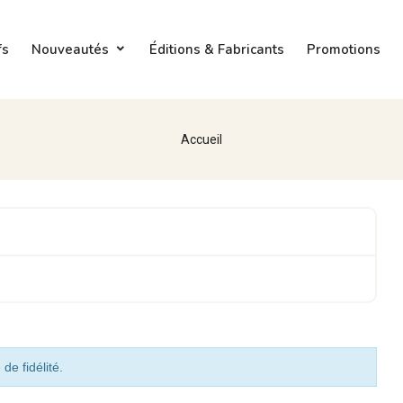
fs
Nouveautés
Éditions & Fabricants
Promotions
Accueil
de fidélité.