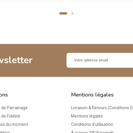
wsletter
ions
Mentions légales
de Parrainage
Livraison & Retours (Conditions 
e Fidélité
Mentions légales
mos du moment
Conditions d'utilisation
dition
A propos d'Al Bayyinah