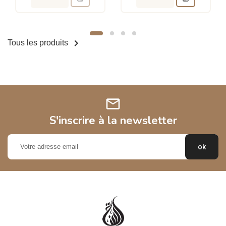

Tous les produits
mail
S'inscrire à la newsletter