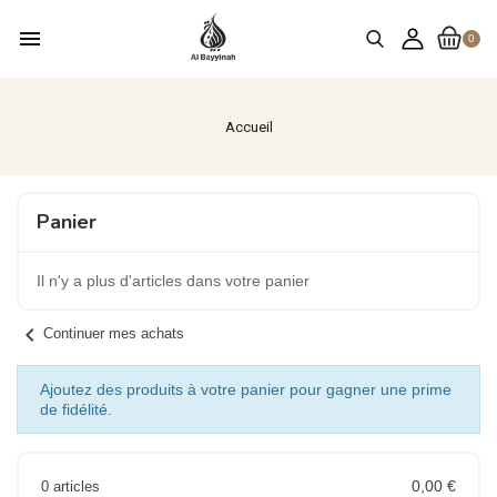
menu
0
Accueil
Panier
Il n'y a plus d'articles dans votre panier
chevron_left
Continuer mes achats
Ajoutez des produits à votre panier pour gagner une prime
de fidélité.
0,00 €
0 articles