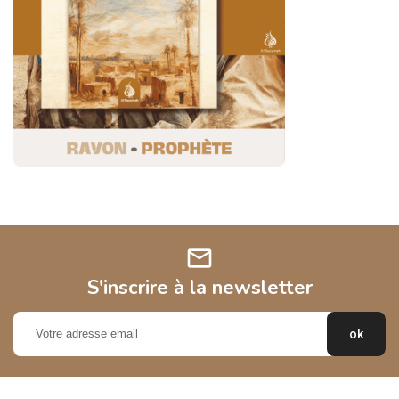
mail
S'inscrire à la newsletter