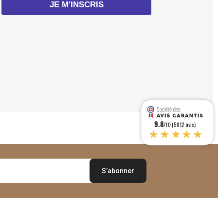
JE M'INSCRIS
9.8
/10 (5812 avis)
★★★★★