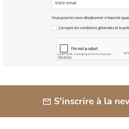
Vous pourrez vous désabonner n'importe quand
J'accepte les conditions générales et la poli
S'inscrire à la ne
mail