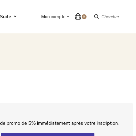
Suite
Mon compte
expand_more
Chercher
0
code promo de 5% immédiatement après votre inscription.