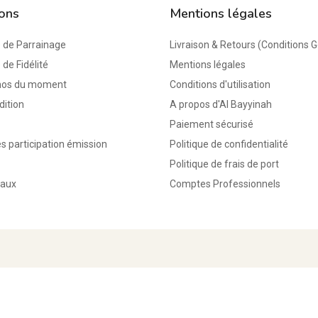
ions
Mentions légales
de Parrainage
Livraison & Retours (Conditions 
e Fidélité
Mentions légales
mos du moment
Conditions d'utilisation
dition
A propos d'Al Bayyinah
Paiement sécurisé
s participation émission
Politique de confidentialité
Politique de frais de port
eaux
Comptes Professionnels