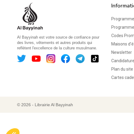
Informat
Programme 
Programme d
Codes Pro
Al Bayyinah est votre source de confiance pour
des livres, vêtements et autres produits qui
Maisons d'é
reflètent l'excellence de la culture musulmane.
Newsletter
Candidature
Plan du site
Cartes cad
© 2026 - Librairie Al Bayyinah