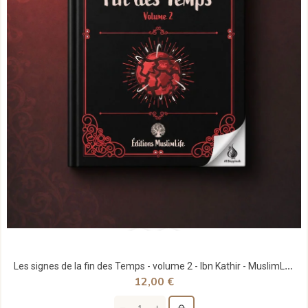
Les signes de la fin des Temps - volume 2 - Ibn Kathir - MuslimLife
12,00 €