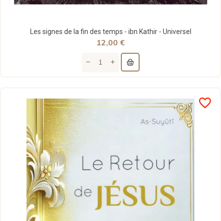
Les signes de la fin des temps - ibn Kathir - Universel
12,00 €
favorite_border