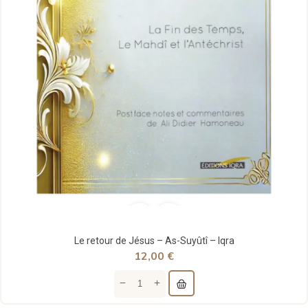
Le retour de Jésus – As-Suyûtî – Iqra
12,00 €