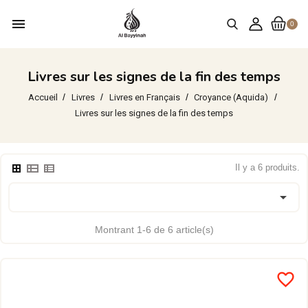
menu
0
Livres sur les signes de la fin des temps
Accueil
Livres
Livres en Français
Croyance (Aquida)
Livres sur les signes de la fin des temps
Il y a 6 produits.

Montrant 1-6 de 6 article(s)
favorite_border