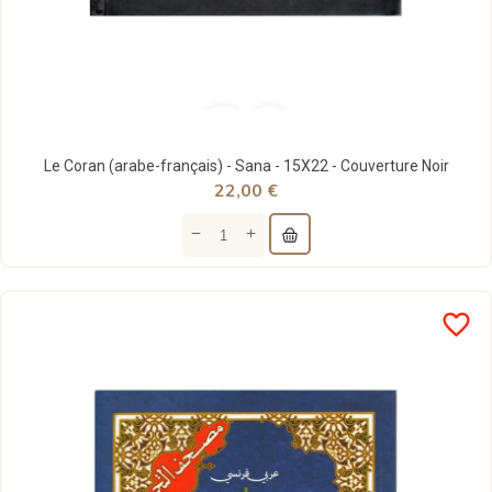
Le Coran (arabe-français) - Sana - 15X22 - Couverture Noir
22,00 €
favorite_border