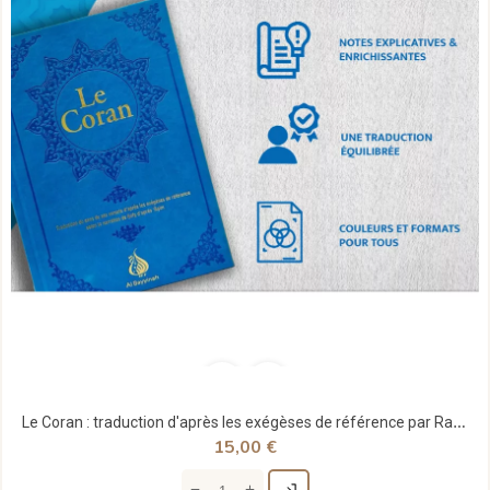
Le Coran : traduction d'après les exégèses de référence par Rachid Maach - Hafs - format moyen -...
15,00 €