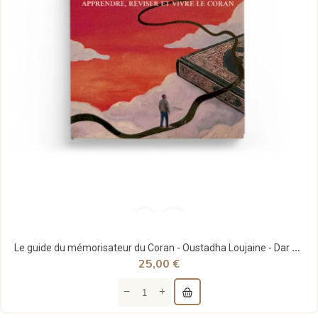
Le guide du mémorisateur du Coran - Oustadha Loujaine - Dar Al Qira'at
25,00 €