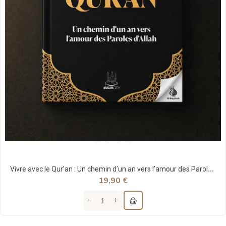
Vivre avec le Qur’an : Un chemin d’un an vers l’amour des Paroles d’Allah - MuslimCity
19,90 €