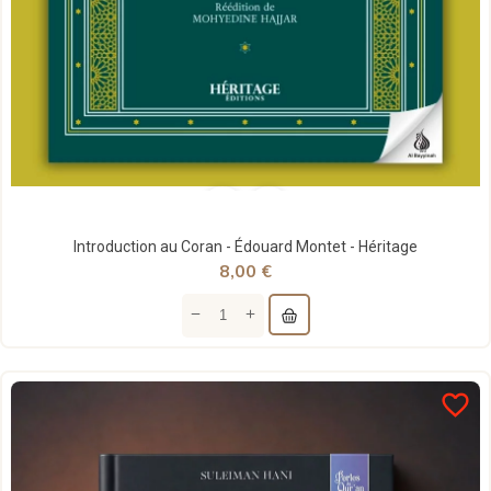
Introduction au Coran - Édouard Montet - Héritage
8,00 €
favorite_border