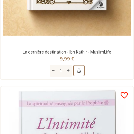
La dernière destination - Ibn Kathir - MuslimLife
9,99 €
favorite_border