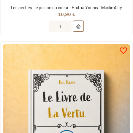
Les péchés : le poison du coeur - Haifaa Younis - MuslimCity
10,90 €
favorite_border