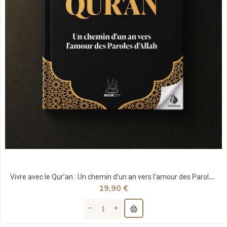
Vivre avec le Qur’an : Un chemin d’un an vers l’amour des Paroles d’Allah - MuslimCity
19,90 €