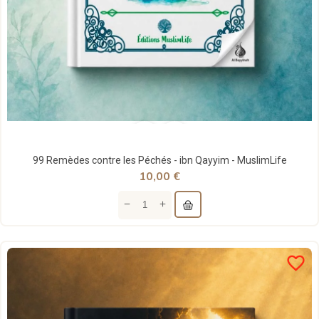
99 Remèdes contre les Péchés - ibn Qayyim - MuslimLife
10,00 €
favorite_border