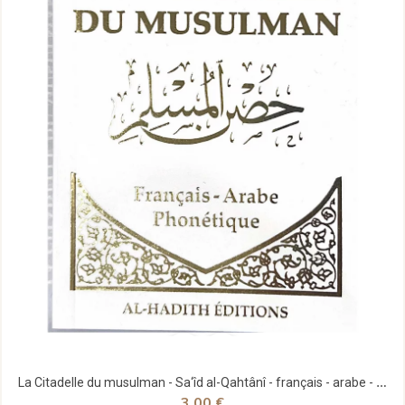
La Citadelle du musulman - Sa‘îd al-Qahtânî - français - arabe - phonétique - blanc et dorée -...
3,00 €