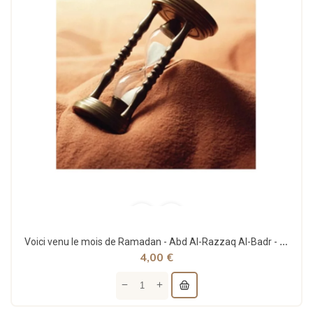
Voici venu le mois de Ramadan - Abd Al-Razzaq Al-Badr - ibn Badis
4,00 €