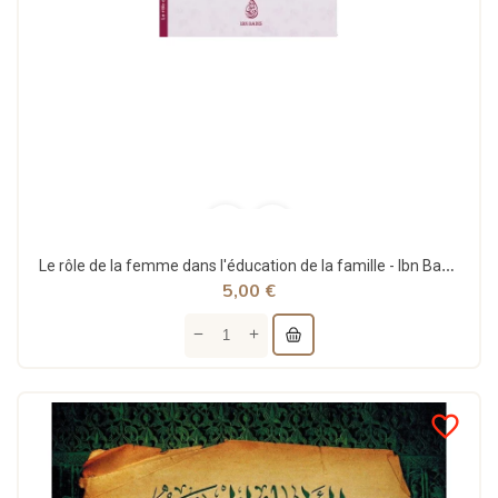
Le rôle de la femme dans l'éducation de la famille - Ibn Badis
5,00 €
favorite_border