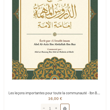
Les leçons importantes pour toute la communauté - Ibn Bâz - Commentaire d'Abd Ar-Razzaq Al-Badr...
16,00 €