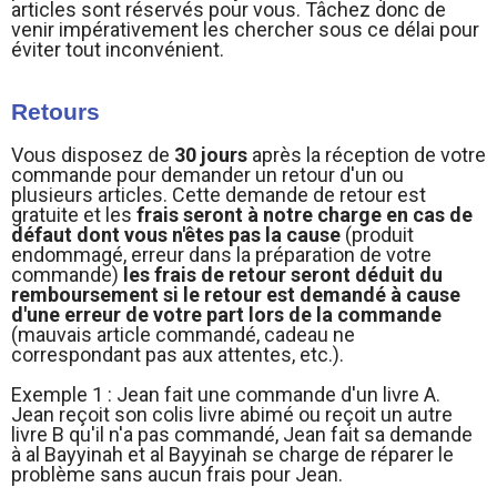
articles sont réservés pour vous. Tâchez donc de
venir impérativement les chercher sous ce délai pour
éviter tout inconvénient.
Retours
Vous disposez de
30 jours
après la réception de votre
commande pour demander un retour d'un ou
plusieurs articles. Cette demande de retour est
gratuite et les
frais seront à notre charge en cas de
défaut dont vous n'êtes pas la cause
(produit
endommagé, erreur dans la préparation de votre
commande)
les frais de retour seront déduit du
remboursement si le retour est demandé à cause
d'une erreur de votre part lors de la commande
(mauvais article commandé, cadeau ne
correspondant pas aux attentes, etc.).
Exemple 1 : Jean fait une commande d'un livre A.
Jean reçoit son colis livre abimé ou reçoit un autre
livre B qu'il n'a pas commandé, Jean fait sa demande
à al Bayyinah et al Bayyinah se charge de réparer le
problème sans aucun frais pour Jean.