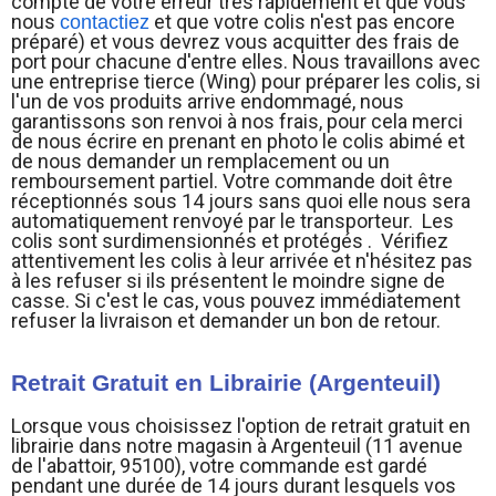
compte de votre erreur très rapidement et que vous
nous
et que votre colis n'est pas encore
contactiez
préparé) et vous devrez vous acquitter des frais de
port pour chacune d'entre elles. Nous travaillons avec
une entreprise tierce (Wing) pour préparer les colis, si
l'un de vos produits arrive endommagé, nous
garantissons son renvoi à nos frais, pour cela merci
de nous écrire en prenant en photo le colis abimé et
de nous demander un remplacement ou un
remboursement partiel. Votre commande doit être
réceptionnés sous 14 jours sans quoi elle nous sera
automatiquement renvoyé par le transporteur. Les
colis sont surdimensionnés et protégés . Vérifiez
attentivement les colis à leur arrivée et n'hésitez pas
à les refuser si ils présentent le moindre signe de
casse. Si c'est le cas, vous pouvez immédiatement
refuser la livraison et demander un bon de retour.
Retrait Gratuit en Librairie (Argenteuil)
Lorsque vous choisissez l'option de retrait gratuit en
librairie dans notre magasin à Argenteuil (11 avenue
de l'abattoir, 95100), votre commande est gardé
pendant une durée de 14 jours durant lesquels vos