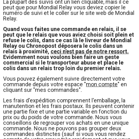
La plupart des suivis ont un lien cliquable, mais il ce
peut que pour Mondial Relay vous deviez copier le
numéro de suivi et le coller sur le site web de Mondial
Relay.
Quand vous faites une commande en relais, il se
peut que le relais que vous aviez choisi soit plein et
refuse le colis, dans ce cas là le livreur de Mondial
Relay ou Chronopost déposera le colis dans un
relais à proximité,
ceci n'est pas de notre ressort.
Evidemment nous voulons bien faire un geste
commercial si le transporteur abuse et place le
colis dans un relais trop loin du premier relais.
Vous pouvez également suivre directement votre
commande depuis votre espace "
mon compte
" en
cliquant sur "mes commandes".
Les frais d'expédition comprennent l'emballage, la
manutention et les frais postaux. Ils peuvent contenir
une partie fixe et une partie variable en fonction du
prix ou du poids de votre commande. Nous vous
conseillons de regrouper vos achats en une unique
commande. Nous ne pouvons pas grouper deux
commandes distinctes (sauf si vous vous rendez