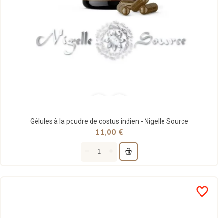
Gélules à la poudre de costus indien - Nigelle Source
11,00 €
favorite_border