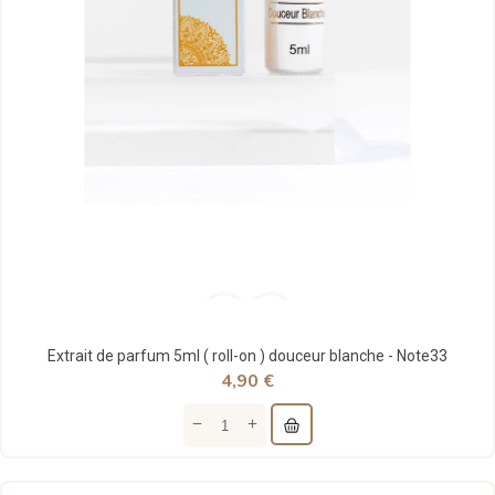
Extrait de parfum 5ml ( roll-on ) douceur blanche - Note33
4,90 €