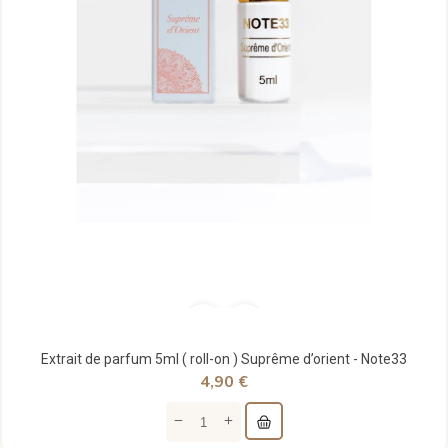
Extrait de parfum 5ml ( roll-on ) Suprême d’orient - Note33
4,90 €