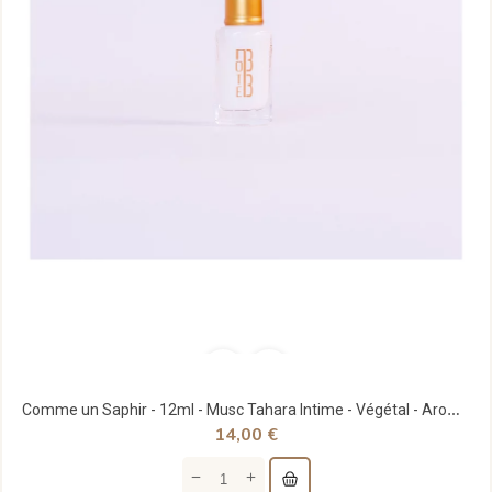
Comme un Saphir - 12ml - Musc Tahara Intime - Végétal - Aromatisé Fraise/ Framboise - Note33
14,00 €