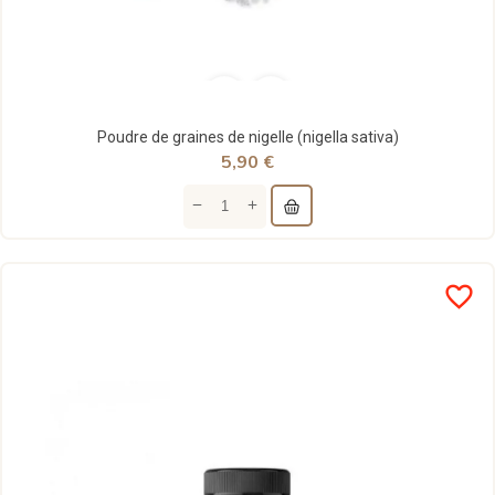
Poudre de graines de nigelle (nigella sativa)
5,90 €
favorite_border