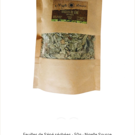
Feuilles de Séné séchées - 50g - Nigelle Source