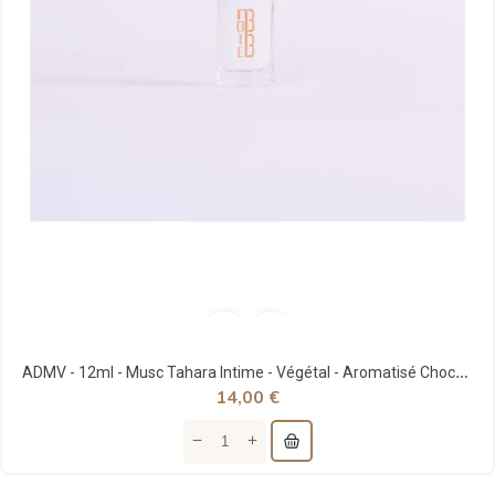
ADMV - 12ml - Musc Tahara Intime - Végétal - Aromatisé Chocolat - Note33
14,00 €