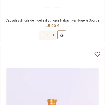
Capsules d'huile de nigelle d'Ethiopie Habachiya - Nigelle Source
15,00 €
favorite_border