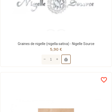
Graines de nigelle (nigella sativa) - Nigelle Source
5,90 €
favorite_border