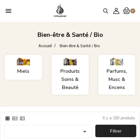
menu
0
Bien-être & Santé / Bio
Accueil
Bien-être & Santé / Bio
Miels
Produits
Parfums,
Soins &
Musc &
Beauté
Encens
Il y a 180 produits.

Filtrer