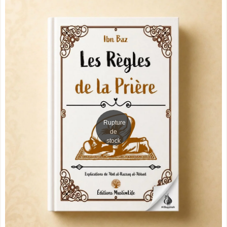
Rupture
de
stock