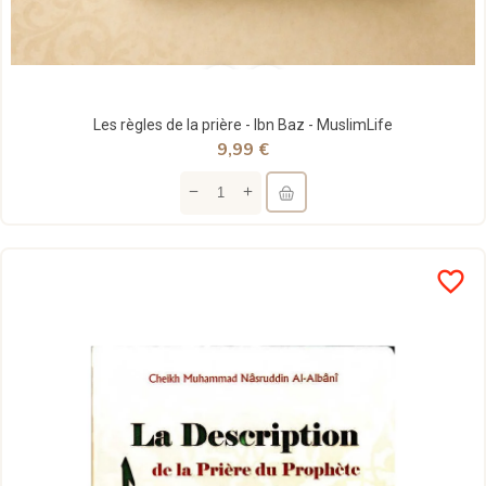
Les règles de la prière - Ibn Baz - MuslimLife
9,99 €
favorite_border