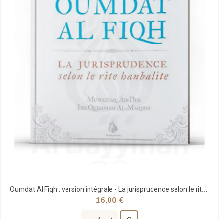
Oumdat Al Fiqh : version intégrale - La jurisprudence selon le rite hanbalite - Ibn Qudamah...
16,00 €