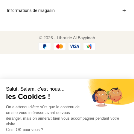

Informations de magasin
© 2026 - Librairie Al Bayyinah