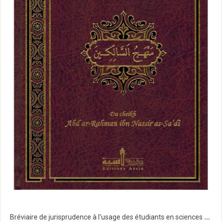
Bréviaire de jurisprudence à l'usage des étudiants en sciences religieuses (Manhadj As-Sâlikîn)...