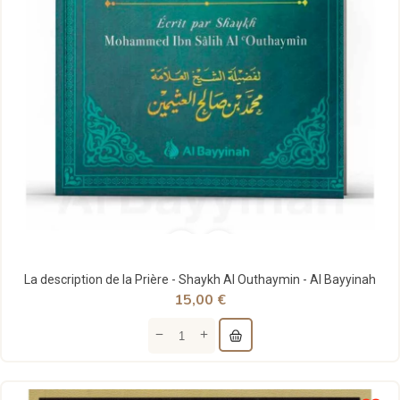
La description de la Prière - Shaykh Al Outhaymin - Al Bayyinah
15,00 €