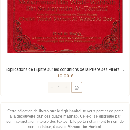
Explications de l’Épître sur les conditions de la Prière ses Piliers et Obligations - Muhammad...
10,00 €
Cette sélection de
livres sur le fiqh hanbalite
vous permet de partir
à la découverte d'un des quatre
madhab
. Celle-ci se distingue par
son interprétation littérale des textes. Elle porte notamment le nom de
son fondateur, à savoir
Ahmad Ibn Hanbal
.