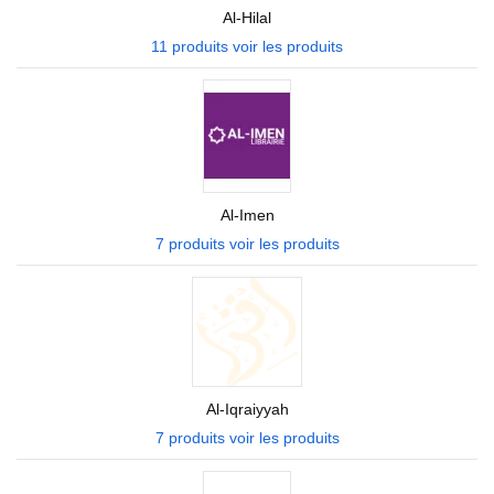
Al-Hilal
11 produits
voir les produits
Al-Imen
7 produits
voir les produits
Al-Iqraiyyah
7 produits
voir les produits