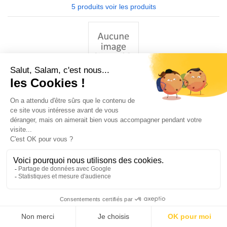
5 produits
voir les produits
Éditions des savants
26 produits
voir les produits
Éditions Iqra
57 produits
voir les produits