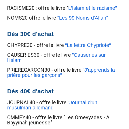
RACISME20 : offre le livre "
L'Islam et le racisme"
NOMS20 offre le livre
"Les 99 Noms d'Allah"
Dès 30€ d'achat
CHYPRE30 - offre le livre
"La lettre Chypriote"
CAUSERIES30 - offre le livre
"Causeries sur
l'Islam"
PRIEREGARCON30 - offre le livre
"J'apprends la
prière pour les garçons"
Dès 40€ d'achat
JOURNAL40 - offre le livre
"Journal d'un
musulman allemand"
OMMEY40 - offre le livre "Les Omeyyades - Al
Bayyinah jeunesse"