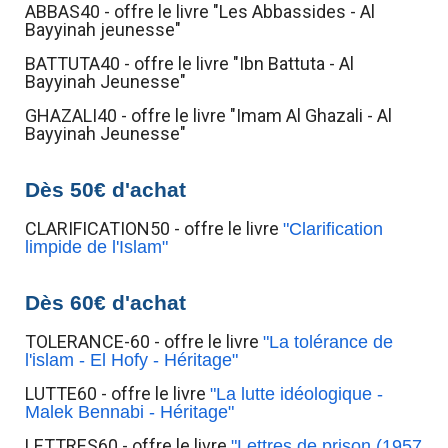
ABBAS40 - offre le livre "Les Abbassides - Al
Bayyinah jeunesse"
BATTUTA40 - offre le livre "Ibn Battuta - Al
Bayyinah Jeunesse"
GHAZALI40 - offre le livre "Imam Al Ghazali - Al
Bayyinah Jeunesse"
Dès 50€ d'achat
CLARIFICATION50 - offre le livre
"Clarification
limpide de l'Islam"
Dès 60€ d'achat
TOLERANCE-60 - offre le livre
"La tolérance de
l'islam - El Hofy - Héritage"
LUTTE60 - offre le livre
"La lutte idéologique -
Malek Bennabi - Héritage"
LETTRES60 - offre le livre
"Lettres de prison (1957