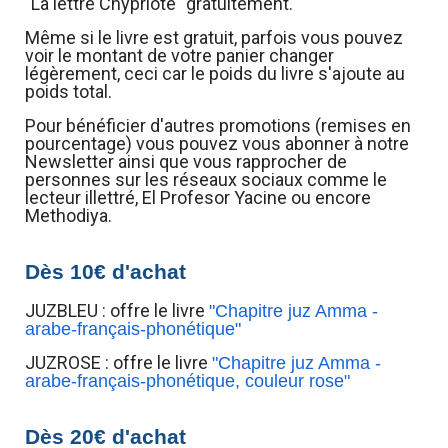
"La lettre Chypriote" gratuitement.
Même si le livre est gratuit, parfois vous pouvez
voir le montant de votre panier changer
légèrement, ceci car le poids du livre s'ajoute au
poids total.
Pour bénéficier d'autres promotions (remises en
pourcentage) vous pouvez vous abonner à notre
Newsletter ainsi que vous rapprocher de
personnes sur les réseaux sociaux comme le
lecteur illettré, El Profesor Yacine ou encore
Methodiya.
Dès 10€ d'achat
JUZBLEU : offre le livre
"Chapitre juz Amma -
arabe-français-phonétique"
JUZROSE : offre le livre
"Chapitre juz Amma -
arabe-français-phonétique, couleur rose"
Dès 20€ d'achat