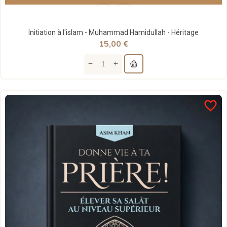
Initiation à l'islam - Muhammad Hamidullah - Héritage
15,00 €
favorite_border