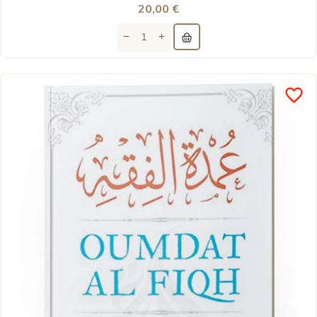
20,00 €
favorite_border