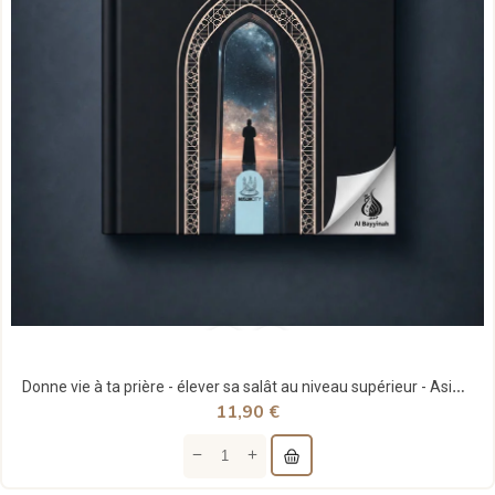
Donne vie à ta prière - élever sa salât au niveau supérieur - Asim Khan - MuslimCity
11,90 €