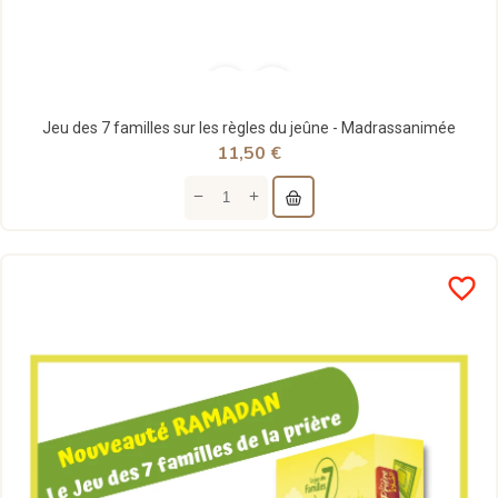
Jeu des 7 familles sur les règles du jeûne - Madrassanimée
11,50 €
favorite_border