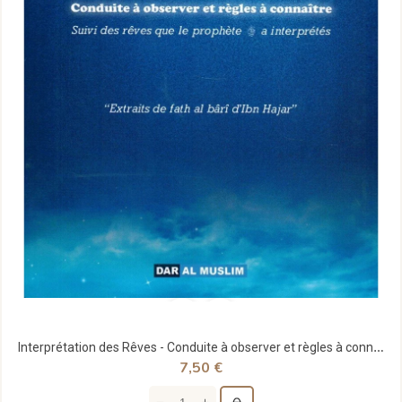
Interprétation des Rêves - Conduite à observer et règles à connaître - Khâlid Châyi' - Dar Al...
7,50 €