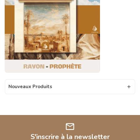
Nouveaux Produits

mail
S'inscrire à la newsletter