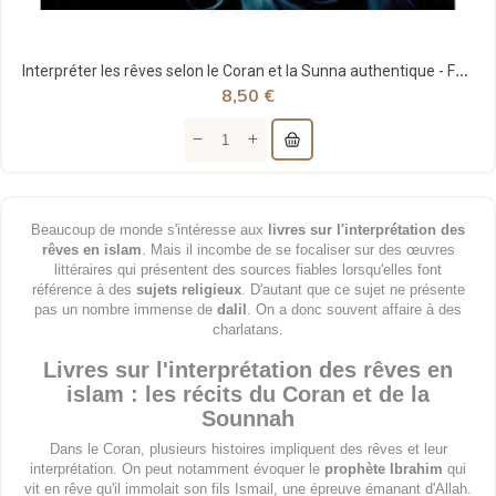
Interpréter les rêves selon le Coran et la Sunna authentique - Fuâd Ben Siraj Abdul-Ghaffar -...
8,50 €
Beaucoup de monde s'intéresse aux
livres sur l'interprétation des
rêves en islam
. Mais il incombe de se focaliser sur des œuvres
littéraires qui présentent des sources fiables lorsqu'elles font
référence à des
sujets religieux
. D'autant que ce sujet ne présente
pas un nombre immense de
dalil
. On a donc souvent affaire à des
charlatans.
Livres sur l'interprétation des rêves en
islam : les récits du Coran et de la
Sounnah
Dans le Coran, plusieurs histoires impliquent des rêves et leur
interprétation. On peut notamment évoquer le
prophète Ibrahim
qui
vit en rêve qu'il immolait son fils Ismail, une épreuve émanant d'Allah.