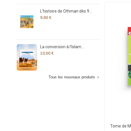
L'histoire de Othman dès 9...
Déco
9,90 €
7,90
La conversion à l'Islam...
La v
10,00 €
15,
Tous les nouveaux produits
