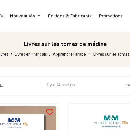
fs
Nouveautés
Éditions & Fabricants
Promotions
Livres sur les tomes de médine
ivres
Livres en Français
Apprendre l'arabe
Livres sur les tome
Il y a 14 produits.
Trie
favorite_border