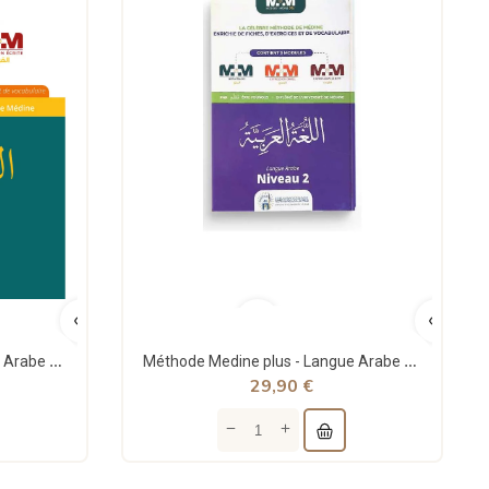
Méthode Medine plus - Langue Arabe - Niveau 1- Eric Younous
Méthode Medine plus - Langue Arabe - Niveau 2 - Eric Younous
29,90 €