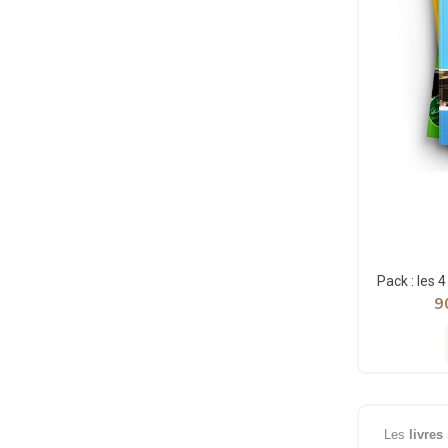
9
Les
livres