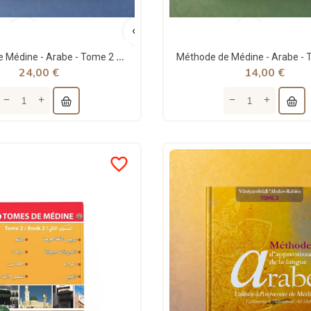
Méthode de Médine - Arabe - Tome 2 - El Kiteb
24,00 €
14,00 €
favorite_border